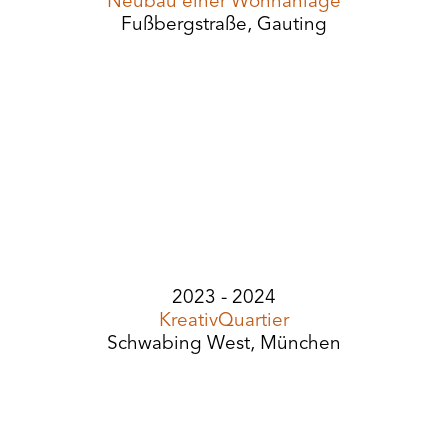
Neubau einer Wohnanlage
Fußbergstraße, Gauting
2023 - 2024
KreativQuartier
Schwabing West, München