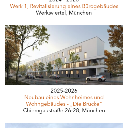
2024 - 2026
Werk 1, Revitalisierung eines Bürogebäudes
Werksviertel, München
2025-2026
Neubau eines Wohnheimes und
Wohngebäudes - „Die Brücke“
Chiemgaustraße 26-28, München