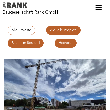
Baugesellschaft Rank GmbH
Alle Projekte
Aktuelle Projekte
Bauen im Bestand
Hochbau