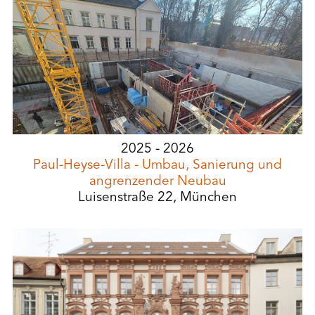
2025 - 2026
Paul-Heyse-Villa - Umbau, Sanierung und
angrenzender Neubau
Luisenstraße 22, München