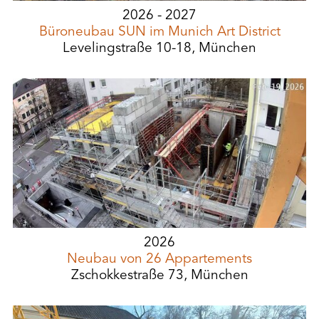
2026 - 2027
Büroneubau SUN im Munich Art District
Levelingstraße 10-18, München
2026
Neubau von 26 Appartements
Zschokkestraße 73, München