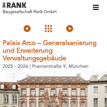
Baugesellschaft Rank GmbH
Voriges
Projektübersicht
Nächstes
Projekt
Projekt
Palais Arco – Generalsanierung
und Erweiterung
Verwaltungsgebäude
2025 - 2026 | Prannerstraße 9, München