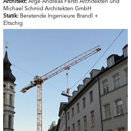
Architekt:
Arge Andreas Ferstl Architekten und
Michael Schmid Architekten GmbH
Statik:
Beratende Ingenieure Brandl +
Eltschig