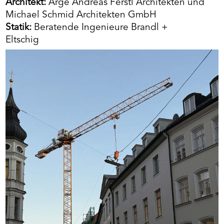
Architekt:
Arge Andreas Ferstl Architekten und
Michael Schmid Architekten GmbH
Statik:
Beratende Ingenieure Brandl +
Eltschig