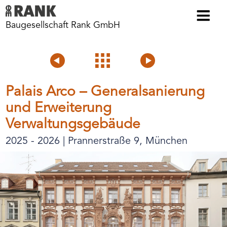
Baugesellschaft Rank GmbH
Voriges
Projektübersicht
Nächstes
Projekt
Projekt
Palais Arco – Generalsanierung
und Erweiterung
Verwaltungsgebäude
2025 - 2026 | Prannerstraße 9, München