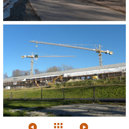
Voriges
Projektübersicht
Nächstes