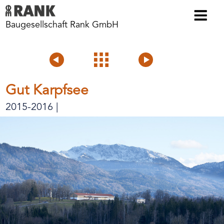
Baugesellschaft Rank GmbH
Voriges
Projektübersicht
Nächstes
Projekt
Projekt
Gut Karpfsee
2015-2016 |