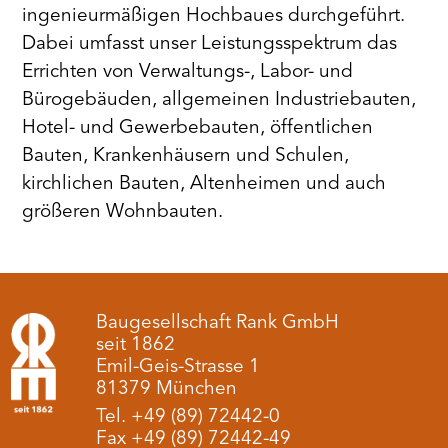
ingenieurmäßigen Hochbaues durchgeführt.
Dabei umfasst unser Leistungsspektrum das
Errichten von Verwaltungs-, Labor- und
Bürogebäuden, allgemeinen Industriebauten,
Hotel- und Gewerbebauten, öffentlichen
Bauten, Krankenhäusern und Schulen,
kirchlichen Bauten, Altenheimen und auch
größeren Wohnbauten.
Baugesellschaft Rank GmbH
seit 1862
Emil-Geis-Strasse 1
81379 München
Tel. +49 (89) 72442-0
Fax +49 (89) 72442-49