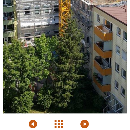
Voriges
Projektübersicht
Nächstes