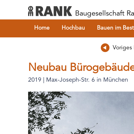
Baugesellschaft 
Home
Hochbau
Bauen im Bes
Voriges 
Neubau Bürogebäude 
2019 | Max-Joseph-Str. 6 in München