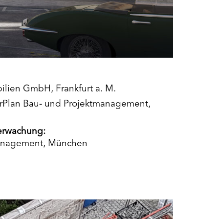
lien GmbH, Frankfurt a. M.
Plan Bau- und Projektmanagement,
erwachung:
anagement, München