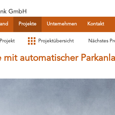
Rank GmbH
tand
Projekte
Unternehmen
Kontakt
Projekt
Projektübersicht
Nächstes Pr
mit automatischer Parkanl