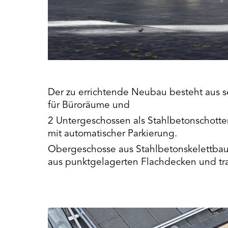
Der zu errichtende Neubau besteht aus 
für Büroräume und
2 Untergeschossen als Stahlbetonschott
mit automatischer Parkierung.
Obergeschosse aus Stahlbetonskelettba
aus punktgelagerten Flachdecken und tr