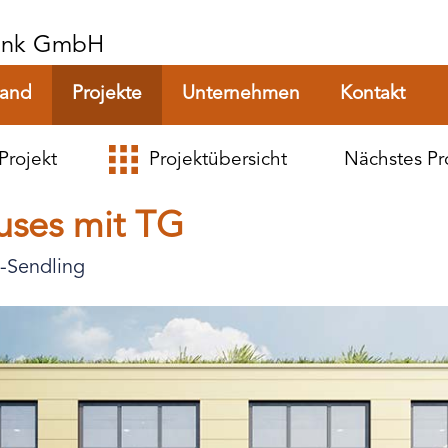
Rank GmbH
tand
Projekte
Unternehmen
Kontakt
Projekt
Projektübersicht
Nächstes Pr
uses mit TG
-Sendling