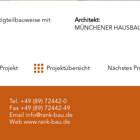
igteilbauweise mit
Architekt:
MÜNCHENER HAUSBAU
Projekt
Projektübersicht
Nächstes Pr
Tel. +49 (89) 72442-0
Fax +49 (89) 72442-49
Email info@rank-bau.de
Web www.rank-bau.de