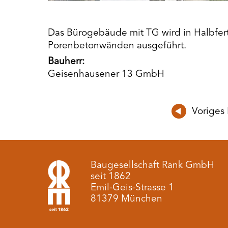
Das Bürogebäude mit TG wird in Halbfert
Porenbetonwänden ausgeführt.
Bauherr:
Geisenhausener 13 GmbH
Voriges 
Baugesellschaft Rank GmbH
seit 1862
Emil-Geis-Strasse 1
81379 München