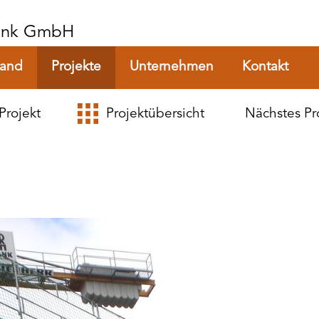
Rank GmbH
tand
Projekte
Unternehmen
Kontakt
Projekt
Projektübersicht
Nächstes Pr