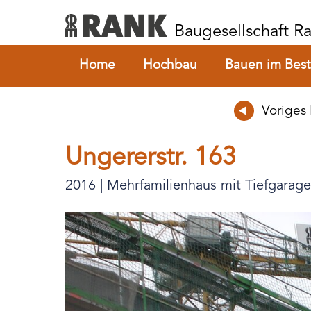
Baugesellschaft 
Home
Hochbau
Bauen im Bes
Voriges 
Ungererstr. 163
2016 | Mehrfamilienhaus mit Tiefgarage